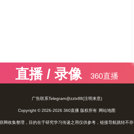
直播 / 录像
360直播
广告联系Telegram@zztx88(注明来意)
Copyright © 2026-2026 360直播 版权所有
网站地图
互联网收集整理，目的在于研究学习传递之用仅供参考，链接导航跳转不