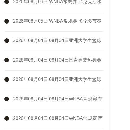
2026年08月06日 WNBA常规赛 菲尼克斯水
星 82 - 96 亚特兰大梦想 全场集锦
2026年08月05日 WNBA常规赛 多伦多节奏
81 - 92 金州女武神 全场集锦
2026年08月04日 08月04日亚洲大学生篮球
联赛小组赛 延世大学 82 - 83 北京大学 集锦
2026年08月04日 08月04日国青男篮热身赛
中国U18男篮 94 - 85 加拿大大卫·安篮球学院 集
锦
2026年08月04日 08月04日亚洲大学生篮球
联赛小组赛 早稻田大学 71 - 86 清华大学 集锦
2026年08月04日 08月04日WNBA常规赛 菲
尼克斯水星106-101芝加哥天空 全场集锦
2026年08月04日 08月04日WNBA常规赛 西
雅图风暴83-95纽约自由人 全场集锦