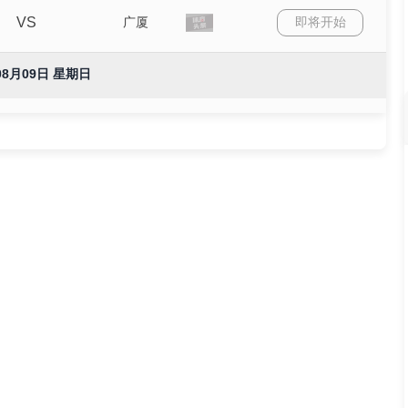
VS
广厦
即将开始
08月09日 星期日