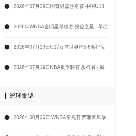
2026年07月29日国青男篮热身赛 中国U18
男篮 - 纽纳华丁闪电队 全场录像
2026年WNBA全明星单项赛 投篮之星 - 单项
赛 全场录像
2026年07月19日U17女篮世界杯5-6名排位
赛 中国U17女篮 - 新西兰U17女篮 全场录像
2026年07月19日NBA夏季联赛 步行者 - 鹈
鹕 全场录像
篮球集锦
2026年08月06日 WNBA常规赛 西雅图风暴
86 - 92 纽约自由人 全场集锦