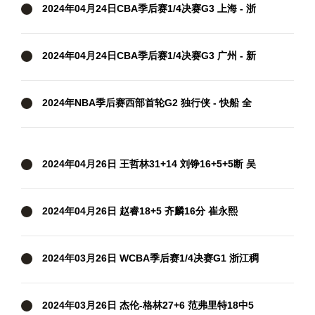
2024年04月24日CBA季后赛1/4决赛G3 上海 - 浙
江 全场录像
2024年04月24日CBA季后赛1/4决赛G3 广州 - 新
疆 全场录像
2024年NBA季后赛西部首轮G2 独行侠 - 快船 全
场录像
2024年04月26日 王哲林31+14 刘铮16+5+5断 吴
前25+5 上海击败浙江扳成2-2
2024年04月26日 赵睿18+5 齐麟16分 崔永熙
11+5&7失误 新疆3-1淘汰广州
2024年03月26日 WCBA季后赛1/4决赛G1 浙江稠
州银行82-69江苏女篮 全场集锦
2024年03月26日 杰伦-格林27+6 范弗里特18中5