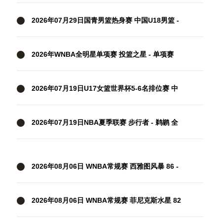
大卫·安篮球学院 全场录像
2026年07月29日国青男篮热身赛 中国U18男篮 -
纽纳华丁闪电队 全场录像
2026年WNBA全明星单项赛 投篮之星 - 单项赛
全场录像
2026年07月19日U17女篮世界杯5-6名排位赛 中
国U17女篮 - 新西兰U17女篮 全场录像
2026年07月19日NBA夏季联赛 步行者 - 鹈鹕 全
场录像
2026年08月06日 WNBA常规赛 西雅图风暴 86 -
92 纽约自由人 全场集锦
2026年08月06日 WNBA常规赛 菲尼克斯水星 82
- 96 亚特兰大梦想 全场集锦