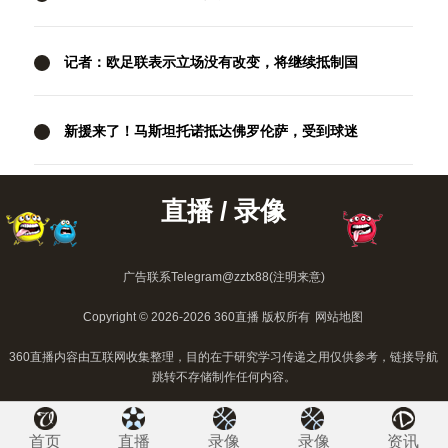
有庞大阵容
记者：欧足联表示立场没有改变，将继续抵制国
际足联赛事
新援来了！马斯坦托诺抵达佛罗伦萨，受到球迷
热烈欢迎
直播 / 录像
广告联系Telegram@zztx88(注明来意)
Copyright © 2026-2026 360直播 版权所有
网站地图
360直播内容由互联网收集整理，目的在于研究学习传递之用仅供参考，链接导航
跳转不存储制作任何内容。
首页
直播
录像
录像
资讯