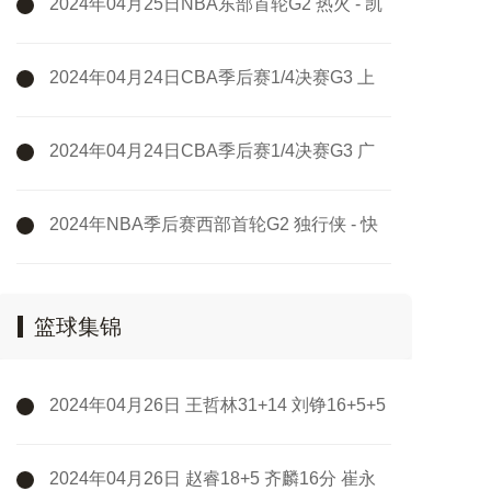
2024年04月25日NBA东部首轮G2 热火 - 凯
尔特人 全场录像
2024年04月24日CBA季后赛1/4决赛G3 上
海 - 浙江 全场录像
2024年04月24日CBA季后赛1/4决赛G3 广
州 - 新疆 全场录像
2024年NBA季后赛西部首轮G2 独行侠 - 快
船 全场录像
篮球集锦
2024年04月26日 王哲林31+14 刘铮16+5+5
断 吴前25+5 上海击败浙江扳成2-2
2024年04月26日 赵睿18+5 齐麟16分 崔永