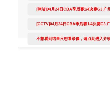
[咪咕]04月24日CBA季后赛1/4决赛G3 广州
[CCTV]04月24日CBA季后赛1/4决赛G3 
不想看到结果只想看录像，请点此进入并