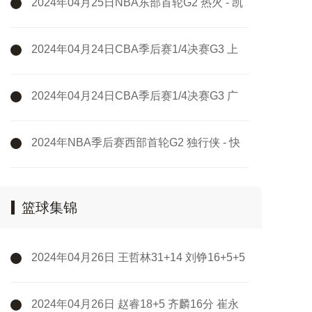
2024年04月25日NBA东部首轮G2 热火 - 凯
尔特人 全场录像
2024年04月24日CBA季后赛1/4决赛G3 上
海 - 浙江 全场录像
2024年04月24日CBA季后赛1/4决赛G3 广
州 - 新疆 全场录像
2024年NBA季后赛西部首轮G2 独行侠 - 快
船 全场录像
篮球集锦
2024年04月26日 王哲林31+14 刘铮16+5+5
断 吴前25+5 上海击败浙江扳成2-2
2024年04月26日 赵睿18+5 齐麟16分 崔永