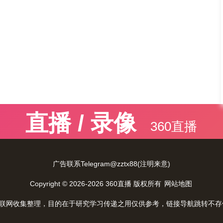
直播 / 录像
360直播
广告联系Telegram@zztx88(注明来意)
Copyright © 2026-2026 360直播 版权所有
网站地图
互联网收集整理，目的在于研究学习传递之用仅供参考，链接导航跳转不