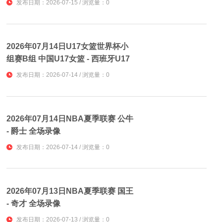
发布日期：2026-07-15 / 浏览量：0
2026年07月14日U17女篮世界杯小
组赛B组 中国U17女篮 - 西班牙U17
女篮 全场录像
发布日期：2026-07-14 / 浏览量：0
2026年07月14日NBA夏季联赛 公牛
- 爵士 全场录像
发布日期：2026-07-14 / 浏览量：0
2026年07月13日NBA夏季联赛 国王
- 奇才 全场录像
发布日期：2026-07-13 / 浏览量：0