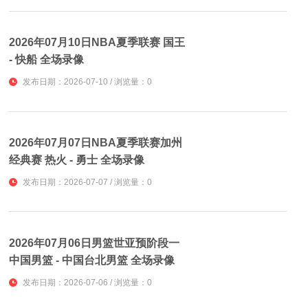
2026年07月10日NBA夏季联赛 国王
- 快船 全场录像
发布日期：2026-07-10 / 浏览量：0
2026年07月07日NBA夏季联赛加州
经典赛 热火 - 勇士 全场录像
发布日期：2026-07-07 / 浏览量：0
2026年07月06日男篮世亚预阶段一
中国男篮 - 中国台北男篮 全场录像
发布日期：2026-07-06 / 浏览量：0