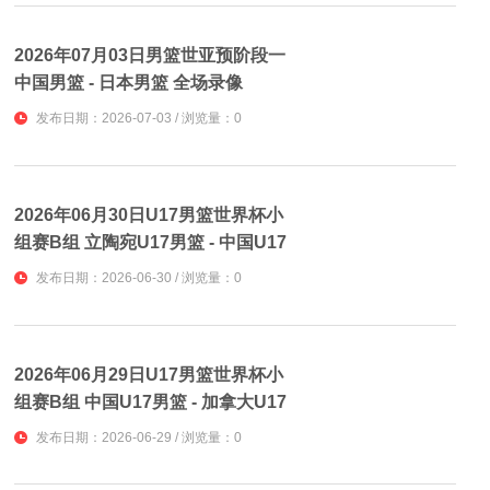
2026年07月03日男篮世亚预阶段一
中国男篮 - 日本男篮 全场录像
发布日期：2026-07-03 / 浏览量：0
2026年06月30日U17男篮世界杯小
组赛B组 立陶宛U17男篮 - 中国U17
男篮 全场录像
发布日期：2026-06-30 / 浏览量：0
2026年06月29日U17男篮世界杯小
组赛B组 中国U17男篮 - 加拿大U17
男篮 录像
发布日期：2026-06-29 / 浏览量：0