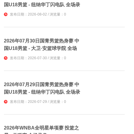
国U18男篮 - 纽纳华丁闪电队 全场录
像
发布日期：2026-08-02 / 浏览量：0
2026年07月30日国青男篮热身赛 中
国U18男篮 - 大卫·安篮球学院 全场
录像
发布日期：2026-07-30 / 浏览量：0
2026年07月29日国青男篮热身赛 中
国U18男篮 - 纽纳华丁闪电队 全场录
像
发布日期：2026-07-29 / 浏览量：0
2026年WNBA全明星单项赛 投篮之