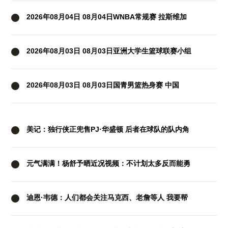
2026年08月04日 08月04日WNBA常规赛 拉斯维加
斯王牌109-87亚特兰大梦想 全场集锦
2026年08月03日 08月03日亚洲大学生篮球联赛小组
赛 政治大学 83 - 71 上海交通大学 集锦
2026年08月03日 08月03日国青男篮热身赛 中国
U18男篮 87 - 73 韩国东国大学 集锦
美记：独行侠正兜售PJ·华盛顿 后者在球队的队内角
色将发生变化
元气满满！杨舒予晒近况视频：不计划太多反而能勇
敢冒险
迪恩·韦德：人们都会关注马克西、老詹等人 我要帮
他们分担压力