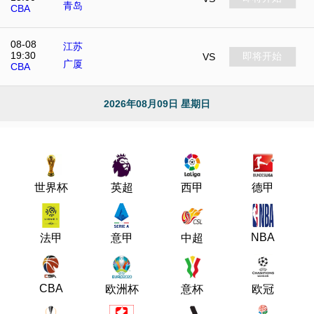
青岛
CBA
08-08
江苏
19:30
即将开始
VS
广厦
CBA
2026年08月09日 星期日
世界杯
英超
西甲
德甲
NBA
法甲
意甲
中超
CBA
欧洲杯
意杯
欧冠