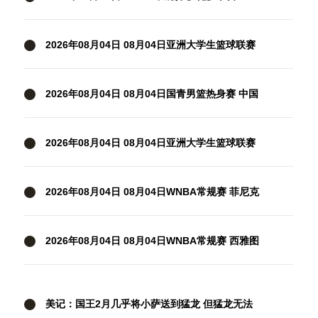
92 金州女武神 全场集锦
2026年08月04日 08月04日亚洲大学生篮球联赛
小组赛 延世大学 82 - 83 北京大学 集锦
2026年08月04日 08月04日国青男篮热身赛 中国
U18男篮 94 - 85 加拿大大卫·安篮球学院 集锦
2026年08月04日 08月04日亚洲大学生篮球联赛
小组赛 早稻田大学 71 - 86 清华大学 集锦
2026年08月04日 08月04日WNBA常规赛 菲尼克
斯水星106-101芝加哥天空 全场集锦
2026年08月04日 08月04日WNBA常规赛 西雅图
风暴83-95纽约自由人 全场集锦
美记：国王2月几乎将小萨送到猛龙 但猛龙无法