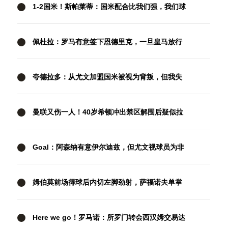
1-2国米！斯帕莱蒂：国米配合比我们强，我们球
员很棒 整体是关键
佩杜拉：罗马有意签下恩德里克，一旦皇马放行
将直接加入争夺战
夸德拉多：从尤文加盟国米被视为背叛，但我失
业必须寻找其他选择
曼联又伤一人！40岁希顿冲出禁区解围后疑似拉
伤，被换下
Goal：阿森纳有意伊尔迪兹，但尤文视球员为非
卖品，除非天价购买
姆伯莫前场得球后内切左脚劲射，萨福诺夫单掌
将球扑出
Here we go！罗马诺：所罗门转会西汉姆交易达