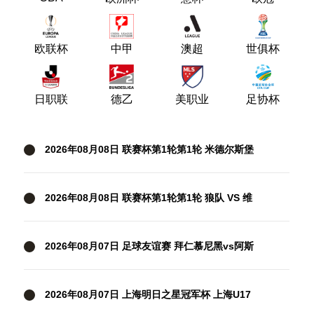
欧联杯
中甲
澳超
世俱杯
日职联
德乙
美职业
足协杯
2026年08月08日 联赛杯第1轮第1轮 米德尔斯堡
VS 雷克瑟姆 全场录像
2026年08月08日 联赛杯第1轮第1轮 狼队 VS 维
尔港 全场录像
2026年08月07日 足球友谊赛 拜仁慕尼黑vs阿斯
顿维拉 全场录像
2026年08月07日 上海明日之星冠军杯 上海U17