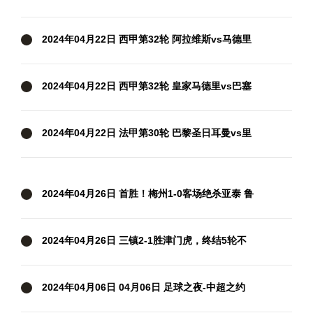
录像
2024年04月22日 西甲第32轮 阿拉维斯vs马德里
竞技 全场录像
2024年04月22日 西甲第32轮 皇家马德里vs巴塞
罗那 全场录像
2024年04月22日 法甲第30轮 巴黎圣日耳曼vs里
昂 全场录像
2024年04月26日 首胜！梅州1-0客场绝杀亚泰 鲁
尼第93分钟破空门亚泰中超6轮不胜
2024年04月26日 三镇2-1胜津门虎，终结5轮不
胜！邓涵文送点+破门，津门虎3轮不胜
2024年04月06日 04月06日 足球之夜-中超之约