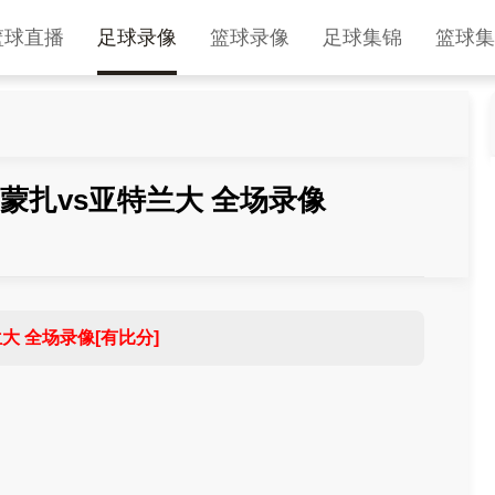
篮球直播
足球录像
篮球录像
足球集锦
篮球集
轮 蒙扎vs亚特兰大 全场录像
兰大 全场录像[有比分]