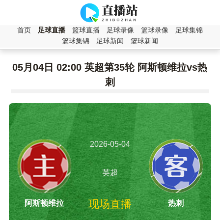
首页
足球直播
篮球直播
足球录像
篮球录像
足球集锦
篮球集锦
足球新闻
篮球新闻
05月04日 02:00 英超第35轮 阿斯顿维拉vs热
刺
2026-05-04
02:00:00
英超
现场直播
阿斯顿维拉
热刺