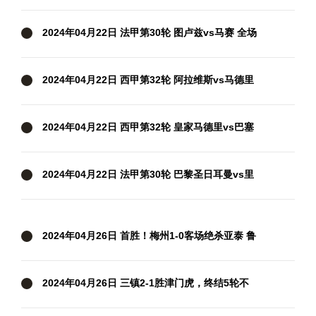
场录像
2024年04月22日 法甲第30轮 图卢兹vs马赛 全场
录像
2024年04月22日 西甲第32轮 阿拉维斯vs马德里
竞技 全场录像
2024年04月22日 西甲第32轮 皇家马德里vs巴塞
罗那 全场录像
2024年04月22日 法甲第30轮 巴黎圣日耳曼vs里
昂 全场录像
2024年04月26日 首胜！梅州1-0客场绝杀亚泰 鲁
尼第93分钟破空门亚泰中超6轮不胜
2024年04月26日 三镇2-1胜津门虎，终结5轮不
胜！邓涵文送点+破门，津门虎3轮不胜