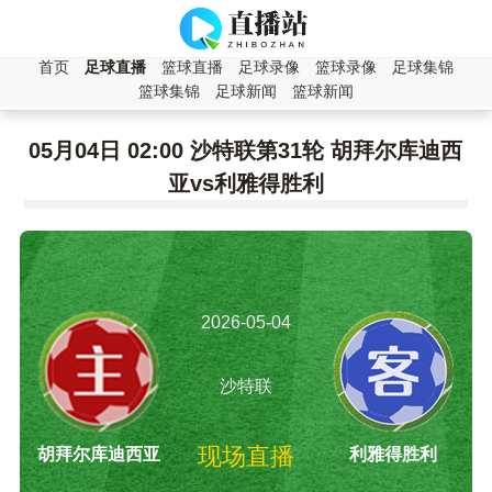
首页
足球直播
篮球直播
足球录像
篮球录像
足球集锦
篮球集锦
足球新闻
篮球新闻
05月04日 02:00 沙特联第31轮 胡拜尔库迪西
亚vs利雅得胜利
2026-05-04
02:00:00
沙特联
现场直播
胡拜尔库迪西亚
利雅得胜利