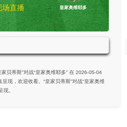
现场直播
皇家奥维耶多
皇家贝蒂斯vs皇家奥维耶多 西甲
蒂斯”对战“皇家奥维耶多” 在 2026-05-04
心收集呈现，欢迎收看。“皇家贝蒂斯”对战“皇家奥维
呈现。