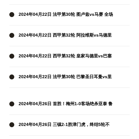
场录像
2024年04月22日 法甲第30轮 图卢兹vs马赛 全场
录像
2024年04月22日 西甲第32轮 阿拉维斯vs马德里
竞技 全场录像
2024年04月22日 西甲第32轮 皇家马德里vs巴塞
罗那 全场录像
2024年04月22日 法甲第30轮 巴黎圣日耳曼vs里
昂 全场录像
2024年04月26日 首胜！梅州1-0客场绝杀亚泰 鲁
尼第93分钟破空门亚泰中超6轮不胜
2024年04月26日 三镇2-1胜津门虎，终结5轮不
胜！邓涵文送点+破门，津门虎3轮不胜