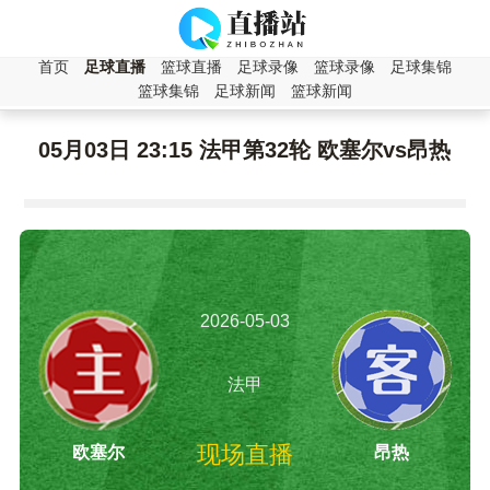
首页
足球直播
篮球直播
足球录像
篮球录像
足球集锦
篮球集锦
足球新闻
篮球新闻
05月03日 23:15 法甲第32轮 欧塞尔vs昂热
2026-05-03
23:15:00
法甲
现场直播
欧塞尔
昂热