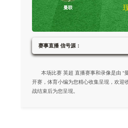
曼联
赛事直播 信号源：
本场比赛 英超 直播赛事和录像是由 “曼联”对战
开赛，体育小编为您精心收集呈现，欢迎收
战结束后为您呈现。