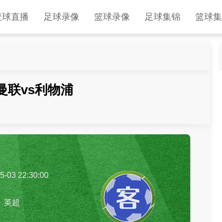
篮球直播
足球录像
篮球录像
足球集锦
篮球集
轮 曼联vs利物浦
5-03 22:30:00
英超