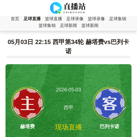
首页
足球直播
篮球直播
足球录像
篮球录像
足球集锦
篮球集锦
足球新闻
篮球新闻
05月03日 22:15 西甲第34轮 赫塔费vs巴列卡
诺
2026-05-03
22:15:00
西甲
现场直播
赫塔费
巴列卡诺