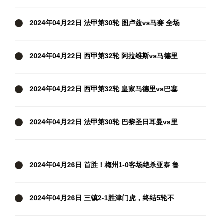
场录像
2024年04月22日 法甲第30轮 图卢兹vs马赛 全场
录像
2024年04月22日 西甲第32轮 阿拉维斯vs马德里
竞技 全场录像
2024年04月22日 西甲第32轮 皇家马德里vs巴塞
罗那 全场录像
2024年04月22日 法甲第30轮 巴黎圣日耳曼vs里
昂 全场录像
2024年04月26日 首胜！梅州1-0客场绝杀亚泰 鲁
尼第93分钟破空门亚泰中超6轮不胜
2024年04月26日 三镇2-1胜津门虎，终结5轮不
胜！邓涵文送点+破门，津门虎3轮不胜