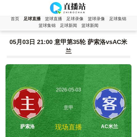
首页
足球直播
篮球直播
足球录像
篮球录像
足球集锦
篮球集锦
足球新闻
篮球新闻
05月03日 21:00 意甲第35轮 萨索洛vsAC米
兰
2026-05-03
21:00:00
意甲
现场直播
萨索洛
AC米兰