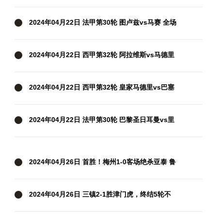
场录像
2024年04月22日 法甲第30轮 图卢兹vs马赛 全场
录像
2024年04月22日 西甲第32轮 阿拉维斯vs马德里
竞技 全场录像
2024年04月22日 西甲第32轮 皇家马德里vs巴塞
罗那 全场录像
2024年04月22日 法甲第30轮 巴黎圣日耳曼vs里
昂 全场录像
2024年04月26日 首胜！梅州1-0客场绝杀亚泰 鲁
尼第93分钟破空门亚泰中超6轮不胜
2024年04月26日 三镇2-1胜津门虎，终结5轮不
胜！邓涵文送点+破门，津门虎3轮不胜