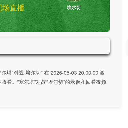
现场直播
埃尔切
塞尔塔vs埃尔切 西甲
战“埃尔切” 在 2026-05-03 20:00:00 激
收看。“塞尔塔”对战“埃尔切”的录像和回看视频