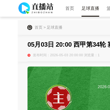
首页
足球直播
首页
>
足球直播
05月03日 20:00 西甲第34
发布时间：2026-05-03 20:00:00 浏览量：
1
2026-0