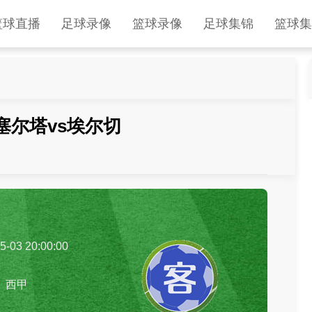
篮球直播
足球录像
篮球录像
足球集锦
篮球集
轮 塞尔塔vs埃尔切
5-03 20:00:00
西甲