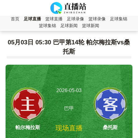
首页
足球直播
篮球直播
足球录像
篮球录像
足球集锦
篮球集锦
足球新闻
篮球新闻
05月03日 05:30 巴甲第14轮 帕尔梅拉斯vs桑
托斯
2026-05-03
05:30:00
巴甲
现场直播
帕尔梅拉斯
桑托斯