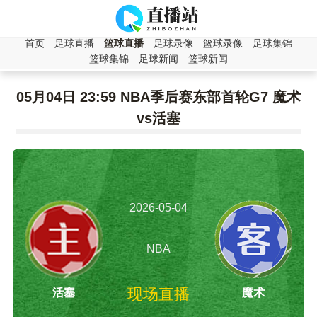
首页
足球直播
篮球直播
足球录像
篮球录像
足球集锦
篮球集锦
足球新闻
篮球新闻
05月04日 23:59 NBA季后赛东部首轮G7 魔术
vs活塞
2026-05-04
23:59:00
NBA
现场直播
活塞
魔术