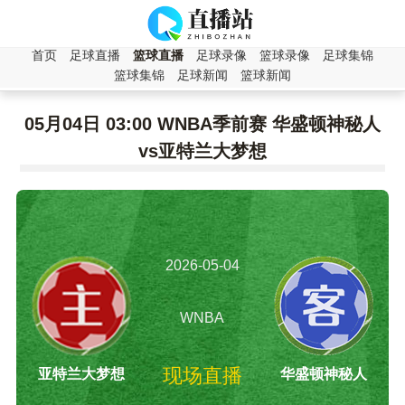
首页
足球直播
篮球直播
足球录像
篮球录像
足球集锦
篮球集锦
足球新闻
篮球新闻
05月04日 03:00 WNBA季前赛 华盛顿神秘人
vs亚特兰大梦想
2026-05-04
03:00:00
WNBA
现场直播
亚特兰大梦想
华盛顿神秘人