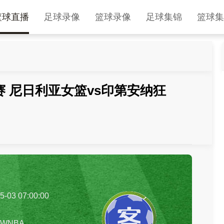
篮球直播
足球录像
篮球录像
足球集锦
篮球集
季前赛 尼日利亚女篮vs印第安纳狂
5-03 07:00:00
WNBA