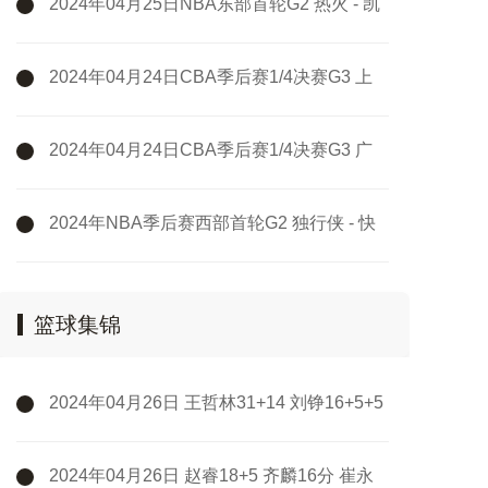
2024年04月25日NBA东部首轮G2 热火 - 凯
尔特人 全场录像
2024年04月24日CBA季后赛1/4决赛G3 上
海 - 浙江 全场录像
2024年04月24日CBA季后赛1/4决赛G3 广
州 - 新疆 全场录像
2024年NBA季后赛西部首轮G2 独行侠 - 快
船 全场录像
篮球集锦
2024年04月26日 王哲林31+14 刘铮16+5+5
断 吴前25+5 上海击败浙江扳成2-2
2024年04月26日 赵睿18+5 齐麟16分 崔永