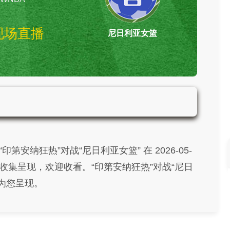
现场直播
尼日利亚女篮
印第安纳狂热vs尼日利亚女篮
WNBA
印第安纳狂热”对战“尼日利亚女篮” 在 2026-05-
您精心收集呈现，欢迎收看。“印第安纳狂热”对战“尼日
为您呈现。